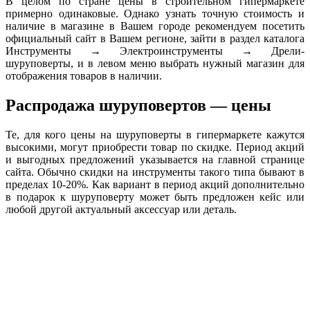
В целом по стране цены в строительном гипермаркете
примерно одинаковые. Однако узнать точную стоимость и
наличие в магазине в Вашем городе рекомендуем посетить
официальный сайт в Вашем регионе, зайти в раздел каталога
Инструменты → Электроинструменты → Дрели-
шуруповерты, и в левом меню выбрать нужный магазин для
отображения товаров в наличии.
Распродажа шуруповертов — цены
Те, для кого цены на шуруповерты в гипермаркете кажутся
высокими, могут приобрести товар по скидке. Период акций
и выгодных предложений указывается на главной странице
сайта. Обычно скидки на инструменты такого типа бывают в
пределах 10-20%. Как вариант в период акций дополнительно
в подарок к шуруповерту может быть предложен кейс или
любой другой актуальный аксессуар или деталь.