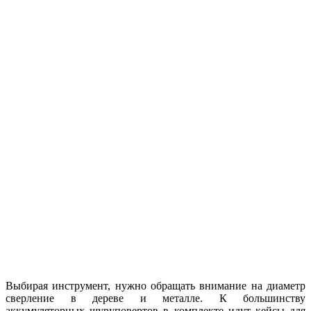
Выбирая инструмент, нужно обращать внимание на диаметр
сверление в дереве и металле. К большинству
аккумуляторных шуруповертов в комплекте идут кейсы для