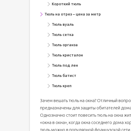
Короткий тюль
Тюль на отрез – цена за метр
Тюль вуаль
Тюль сетка
Тюль органза
Тюль кристалон
Тюль под лен
Тюль батист
Тюль креп
Зачем вешать тюль на окна? Отличный вопрос
предназначены для защиты обитателей дома
Однозначно стоит повесить тюль на окна жи
«окна в окна», когда окна соседнего дома 
тюль можно в популярной французской сети