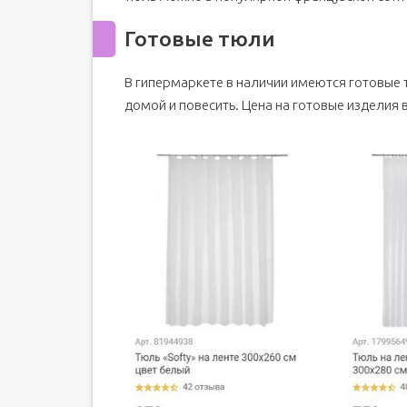
Готовые тюли
В гипермаркете в наличии имеются готовые т
домой и повесить. Цена на готовые изделия в