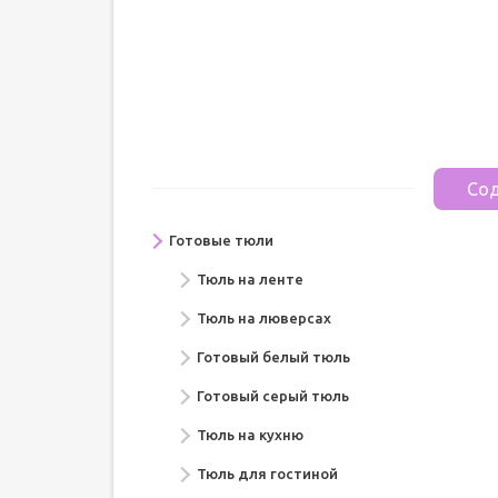
Сод
Готовые тюли
Тюль на ленте
Тюль на люверсах
Готовый белый тюль
Готовый серый тюль
Тюль на кухню
Тюль для гостиной