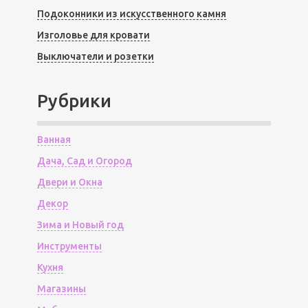
Подоконники из искусственного камня
Изголовье для кровати
Выключатели и розетки
Рубрики
Ванная
Дача, Сад и Огород
Двери и Окна
Декор
Зима и Новый год
Инструменты
Кухня
Магазины