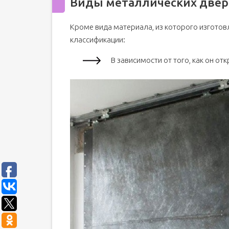
Виды металлических двер
Кроме вида материала, из которого изготов
классификации:
В зависимости от того, как он о