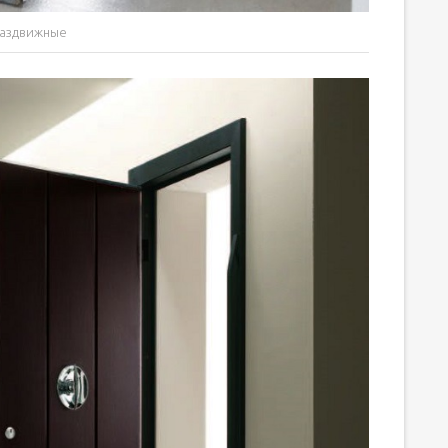
аздвижные