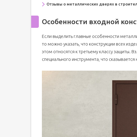
Отзывы о металлических дверях в строите
Особенности входной кон
Если выделить главные особенности металли
то можно указать, что конструкции всех изд
этом относятся к третьему классу защиты. 
специального инструмента, что сказывается 