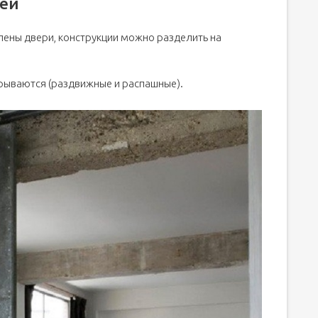
ей
лены двери, конструкции можно разделить на
ткрываются (раздвижные и распашные).