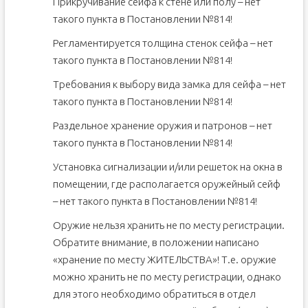
Прикручивание сейфа к стене или полу – нет
такого пункта в Постановлении №814!
Регламентируется толщина стенок сейфа – нет
такого пункта в Постановлении №814!
Требования к выбору вида замка для сейфа – нет
такого пункта в Постановлении №814!
Раздельное хранение оружия и патронов – нет
такого пункта в Постановлении №814!
Установка сигнализации и/или решеток на окна в
помещении, где располагается оружейный сейф
– нет такого пункта в Постановлении №814!
Оружие нельзя хранить не по месту регистрации.
Обратите внимание, в положении написано
«хранение по месту ЖИТЕЛЬСТВА»! Т.е. оружие
можно хранить не по месту регистрации, однако
для этого необходимо обратиться в отдел