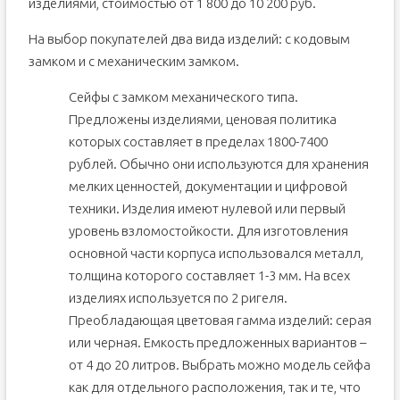
изделиями, стоимостью от 1 800 до 10 200 руб.
На выбор покупателей два вида изделий: с кодовым
замком и с механическим замком.
Сейфы с замком механического типа.
Предложены изделиями, ценовая политика
которых составляет в пределах 1800-7400
рублей. Обычно они используются для хранения
мелких ценностей, документации и цифровой
техники. Изделия имеют нулевой или первый
уровень взломостойкости. Для изготовления
основной части корпуса использовался металл,
толщина которого составляет 1-3 мм. На всех
изделиях используется по 2 ригеля.
Преобладающая цветовая гамма изделий: серая
или черная. Емкость предложенных вариантов –
от 4 до 20 литров. Выбрать можно модель сейфа
как для отдельного расположения, так и те, что