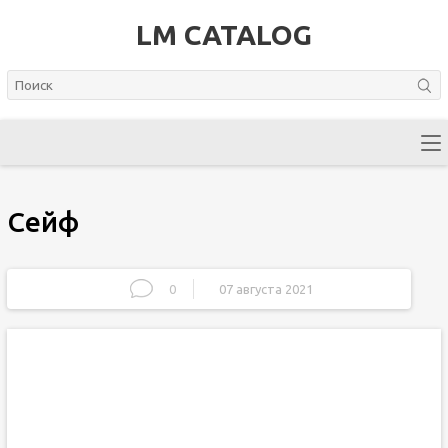
LM CATALOG
Сейф
0
07 августа 2021