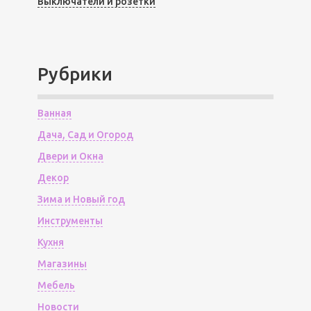
Выключатели и розетки
Рубрики
Ванная
Дача, Сад и Огород
Двери и Окна
Декор
Зима и Новый год
Инструменты
Кухня
Магазины
Мебель
Новости