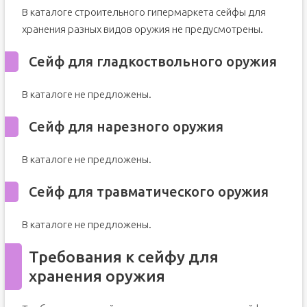
В каталоге строительного гипермаркета сейфы для
хранения разных видов оружия не предусмотрены.
Сейф для гладкоствольного оружия
В каталоге не предложены.
Сейф для нарезного оружия
В каталоге не предложены.
Сейф для травматического оружия
В каталоге не предложены.
Требования к сейфу для
хранения оружия