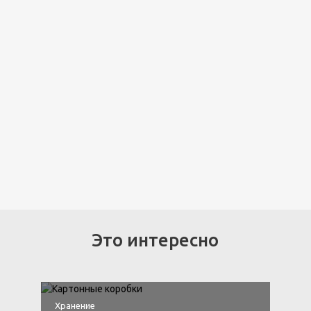
Это интересно
Хранение
Х