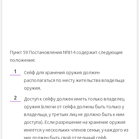
Пункт 59 Постановления №814 содержит следующие
положения:
Сейф для хранения оружия должен
располагаться по месту жительства владельца
оружия.
Доступ к сейфу должен иметь только владелец
оружия (ключи от сейфа должны быть только у
владельца, у третьих лиц не должно быть к ним
доступа). Если разрешение на хранение оружия
имеется у нескольких членов семьи, у каждого из
них должен быть свой отдельный сейф.