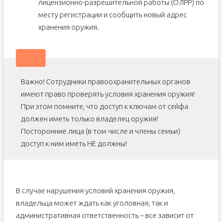
лицензионно-разрешительной работы (ОЛРР) по
месту регистрации и сообщить новый адрес
хранения оружия.
Важно! Сотрудники правоохранительных органов
имеют право проверять условия хранения оружия!
При этом помните, что доступ к ключам от сейфа
должен иметь только владелец оружия!
Посторонние лица (в том числе и члены семьи)
доступ к ним иметь НЕ должны!
В случае нарушения условий хранения оружия,
владельца может ждать как уголовная, так и
административная ответственность – все зависит от