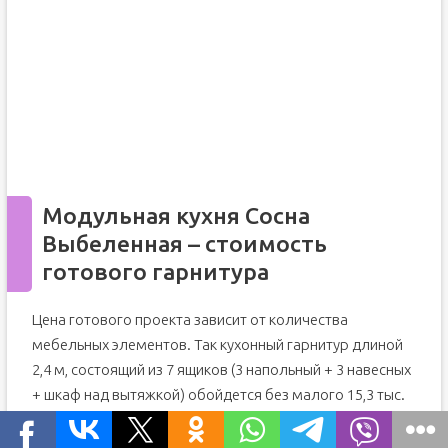
Модульная кухня Сосна
Выбеленная – стоимость
готового гарнитура
Цена готового проекта зависит от количества
мебельных элементов. Так кухонный гарнитур длиной
2,4 м, состоящий из 7 ящиков (3 напольный + 3 навесных
+ шкаф над вытяжкой) обойдется без малого 15,3 тыс.
рублей.