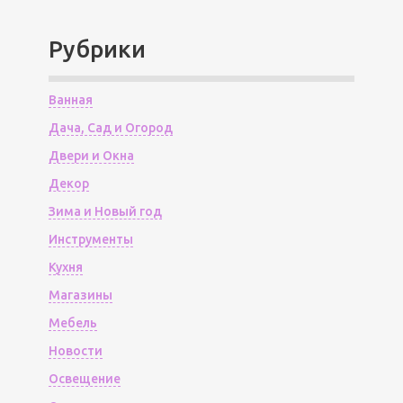
Рубрики
Ванная
Дача, Сад и Огород
Двери и Окна
Декор
Зима и Новый год
Инструменты
Кухня
Магазины
Мебель
Новости
Освещение