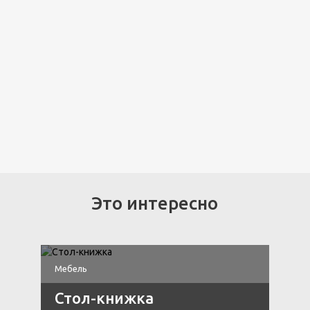
Это интересно
Мебель
М
Стол-книжка