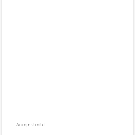
Автор:
stroitel