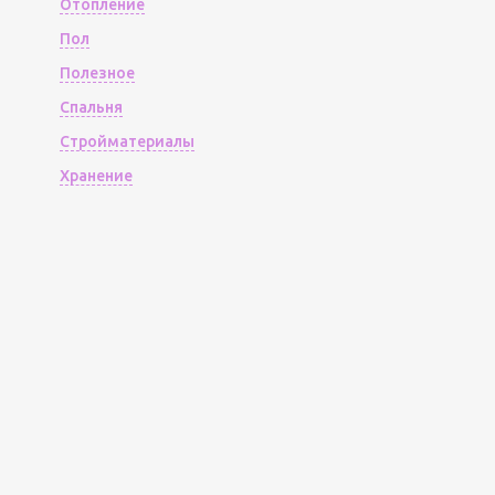
Отопление
Пол
Полезное
Спальня
Стройматериалы
Хранение