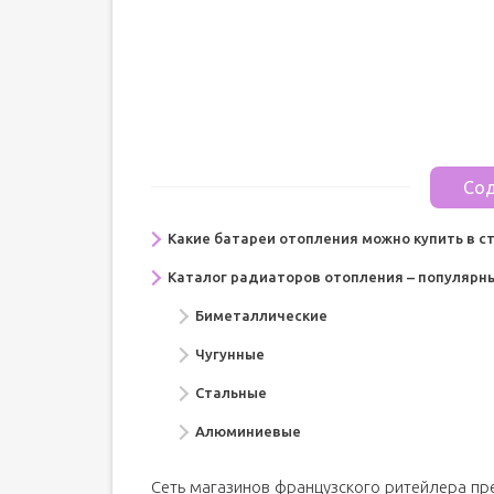
Сод
Какие батареи отопления можно купить в 
Каталог радиаторов отопления – популярн
Биметаллические
Чугунные
Стальные
Алюминиевые
Сеть магазинов французского ритейлера п