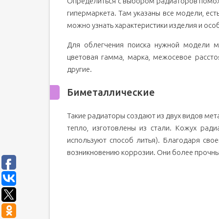
Определиться с выбором радиаторов помож
гипермаркета. Там указаны все модели, ест
можно узнать характеристики изделия и осо
Для облегчения поиска нужной модели м
цветовая гамма, марка, межосевое расстоя
другие.
Биметаллические
Такие радиаторы создают из двух видов мет
тепло, изготовлены из стали. Кожух рад
используют способ литья). Благодаря сво
возникновению коррозии. Они более прочн