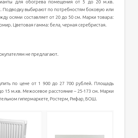
ианты для обогрева помещения от 5 до 20 м.кв.
шт. Подводку выбирают по потребностям боковую или
ду осями составляет от 20 до 50 см. Марки товара:
омир. Цветовая гамма: бела, черная серебристая.
покупателям не предлагают.
пить по цене от 1 900 до 27 700 рублей. Площадь
до 15 м.кв. Межосевое расстояние – 25-173 см. Марки
тельном гипермаркете, Ростерм, Рифар, БОШ.