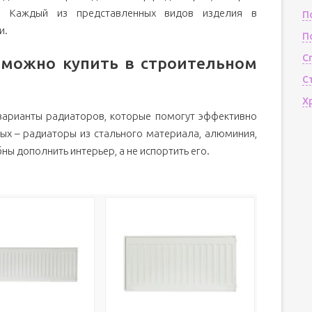
я. Каждый из представленных видов изделия в
П
и.
П
С
 можно купить в строительном
С
Х
варианты радиаторов, которые помогут эффективно
ых – радиаторы из стального материала, алюминия,
ы дополнить интерьер, а не испортить его.