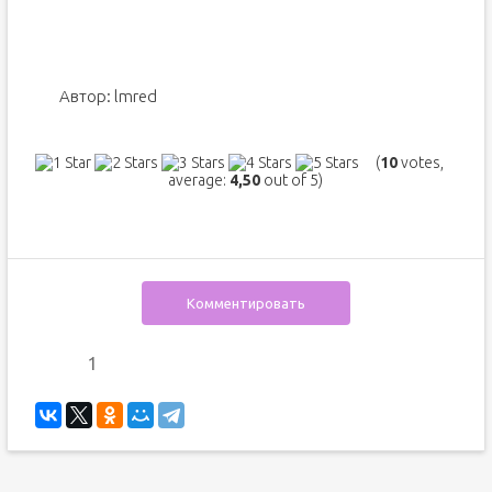
Автор:
lmred
(
10
votes,
average:
4,50
out of 5)
Комментировать
1