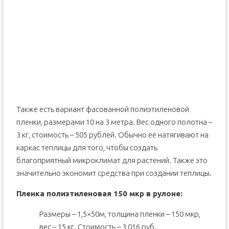
Также есть вариант фасованной полиэтиленовой
пленки, размерами 10 на 3 метра. Вес одного полотна –
3 кг, стоимость – 505 рублей. Обычно её натягивают на
каркас теплицы для того, чтобы создать
благоприятный микроклимат для растений. Также это
значительно экономит средства при создании теплицы.
Пленка полиэтиленовая 150 мкр в рулоне:
Размеры – 1,5×50м, толщина пленки – 150 мкр,
вес – 15 кг. Стоимость – 3 016 руб.