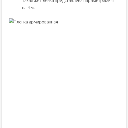
Такая же пленка представлена параметрами 6
на 4 м.