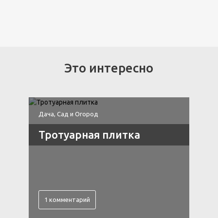
Это интересно
Дача, Сад и Огород
Д
Тротуарная плитка
1 комментарий