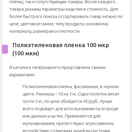
пленку, так и сопутствующие товары. Возле каждого
товара указаны параметры изделия и стоимость. Для
более быстрого поиска отсортировать товар можно по
цене, цветовой гамме, типу продукта, основному
материалу, размерам и плотности.
Полиэтиленовая пленка 100 мкр
(100 мкм)
В каталоге гипермаркета представлена такими
вариантами:
Полиэтиленовая пленка, фасованная, в черном
цвете. Размеры – 10 на 3 м. Одно полотно весит
почти 2 кг, по цене обойдется 452руб. Лучше
всего подойдет для использования на огороде
или дачном участке. Применяется для
мульчирования, препятствуют агрессивному
воздействию солнечных лучей на растения,