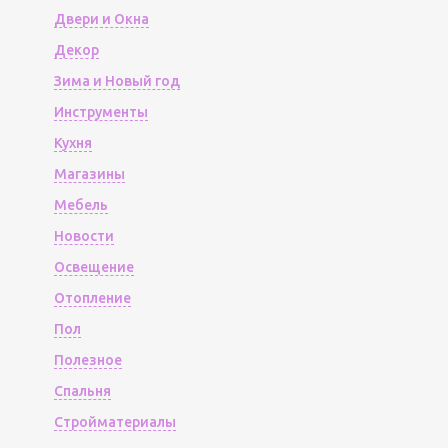
Двери и Окна
Декор
Зима и Новый год
Инструменты
Кухня
Магазины
Мебель
Новости
Освещение
Отопление
Пол
Полезное
Спальня
Стройматериалы