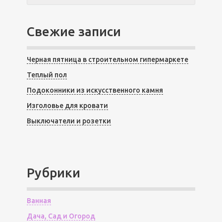
Свежие записи
Черная пятница в строительном гипермаркете
Теплый пол
Подоконники из искусственного камня
Изголовье для кровати
Выключатели и розетки
Рубрики
Ванная
Дача, Сад и Огород