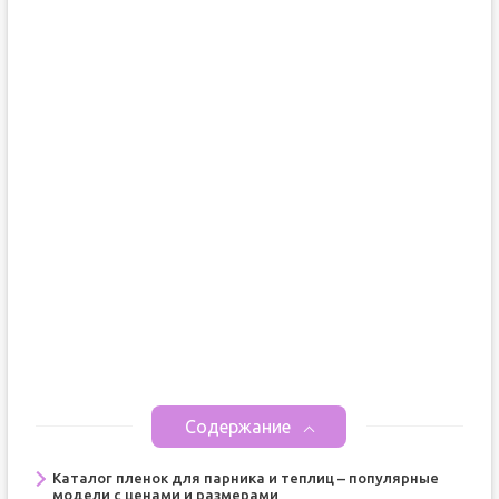
Содержание
Каталог пленок для парника и теплиц – популярные
модели с ценами и размерами