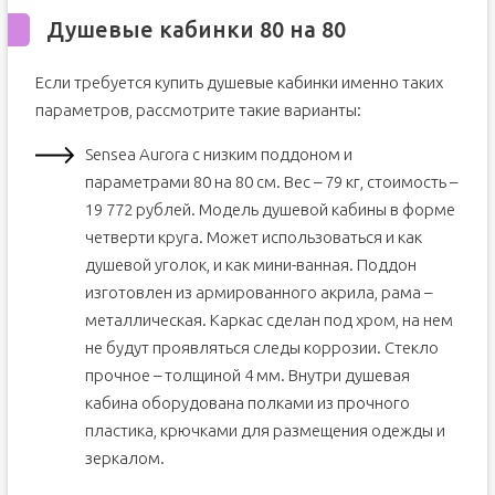
Душевые кабинки 80 на 80
Если требуется купить душевые кабинки именно таких
параметров, рассмотрите такие варианты:
Sensea Aurora с низким поддоном и
параметрами 80 на 80 см. Вес – 79 кг, стоимость –
19 772 рублей. Модель душевой кабины в форме
четверти круга. Может использоваться и как
душевой уголок, и как мини-ванная. Поддон
изготовлен из армированного акрила, рама –
металлическая. Каркас сделан под хром, на нем
не будут проявляться следы коррозии. Стекло
прочное – толщиной 4 мм. Внутри душевая
кабина оборудована полками из прочного
пластика, крючками для размещения одежды и
зеркалом.