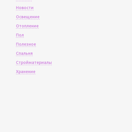
Новости
Освещение
Отопление
Пол
Полезное
Спальня
Стройматериалы
Хранение