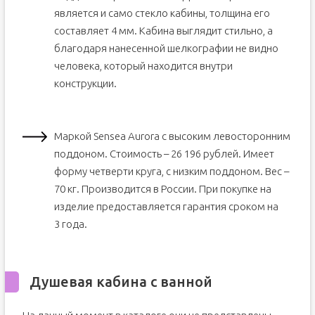
является и само стекло кабины, толщина его
составляет 4 мм. Кабина выглядит стильно, а
благодаря нанесенной шелкографии не видно
человека, который находится внутри
конструкции.
Маркой Sensea Aurora с высоким левосторонним
поддоном. Стоимость – 26 196 рублей. Имеет
форму четверти круга, с низким поддоном. Вес –
70 кг. Производится в России. При покупке на
изделие предоставляется гарантия сроком на
3 года.
Душевая кабина с ванной