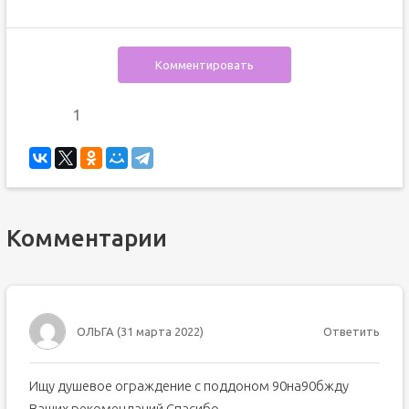
Комментировать
1
Комментарии
ОЛЬГА
(
31 марта 2022
)
Ответить
Ищу душевое ограждение с поддоном 90на90бжду
Ваших рекомендаций Спасибо