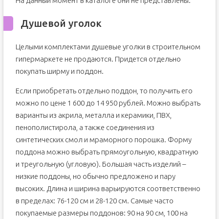
На данный момент в каталоге они не представлены.
Душевой уголок
Целыми комплектами душевые уголки в строительном
гипермаркете не продаются. Придется отдельно
покупать ширму и поддон.
Если приобретать отдельно поддон, то получить его
можно по цене 1 600 до 14 950 рублей. Можно выбрать
варианты из акрила, металла и керамики, ПВХ,
пенополистирола, а также соединения из
синтетических смол и мраморного порошка. Форму
поддона можно выбрать прямоугольную, квадратную
и треугольную (угловую). Большая часть изделий –
низкие поддоны, но обычно предложено и пару
высоких. Длина и ширина варьируются соответственно
в пределах: 76-120 см и 28-120 см. Самые часто
покупаемые размеры поддонов: 90 на 90 см, 100 на