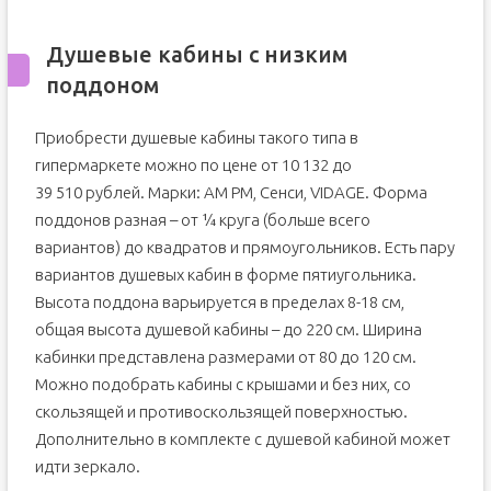
Душевые кабины с низким
поддоном
Приобрести душевые кабины такого типа в
гипермаркете можно по цене от 10 132 до
39 510 рублей. Марки: АМ РМ, Сенси, VIDAGE. Форма
поддонов разная – от ¼ круга (больше всего
вариантов) до квадратов и прямоугольников. Есть пару
вариантов душевых кабин в форме пятиугольника.
Высота поддона варьируется в пределах 8-18 см,
общая высота душевой кабины – до 220 см. Ширина
кабинки представлена размерами от 80 до 120 см.
Можно подобрать кабины с крышами и без них, со
скользящей и противоскользящей поверхностью.
Дополнительно в комплекте с душевой кабиной может
идти зеркало.