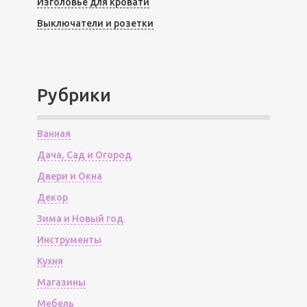
Изголовье для кровати
Выключатели и розетки
Рубрики
Ванная
Дача, Сад и Огород
Двери и Окна
Декор
Зима и Новый год
Инструменты
Кухня
Магазины
Мебель