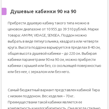
Душевые кабинки 90 на 90
Прибрести душевую кабину такого типа можно в
ценовом диапазоне от 10 955 до 39 510 рублей. Марки
товара: АМ РМ, VIDAGE, SENSEA. Поддон можно
выбрать в виде пятиугольника, квадрата или четверти
круга. Высота поддона варьируется в пределах 8-40 см,
общая высота душевой кабинки – до 220 см. Выбирая
кабинки параметрами 90 на 90 см, можно прибрести
кабинки с крышей или без, со скользящей поверхностью
или без нее, с зеркалом или без него.
Самый бюджетный вариант представлен кабиной Тира
с низким поддоном. Вес изделия – 70 кг.
Преимуществами такой кабинки является ее
компактность и малогабаритность. Она всегда стильно