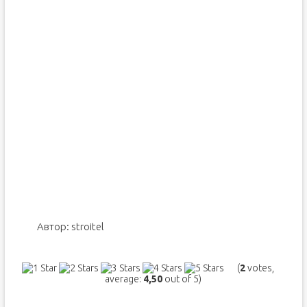
Автор:
stroitel
(
2
votes,
average:
4,50
out of 5)