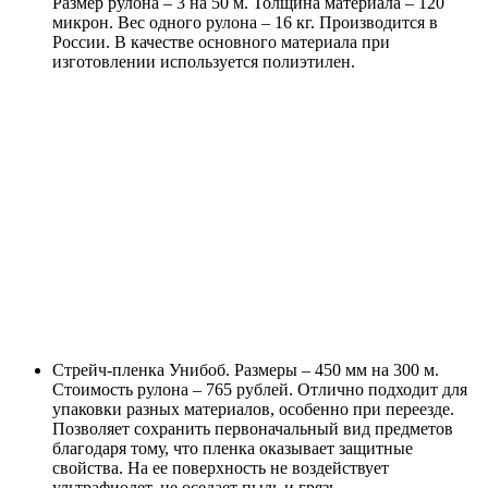
Размер рулона – 3 на 50 м. Толщина материала – 120
микрон. Вес одного рулона – 16 кг. Производится в
России. В качестве основного материала при
изготовлении используется полиэтилен.
Стрейч-пленка Унибоб. Размеры – 450 мм на 300 м.
Стоимость рулона – 765 рублей. Отлично подходит для
упаковки разных материалов, особенно при переезде.
Позволяет сохранить первоначальный вид предметов
благодаря тому, что пленка оказывает защитные
свойства. На ее поверхность не воздействует
ультрафиолет, не оседает пыль и грязь.