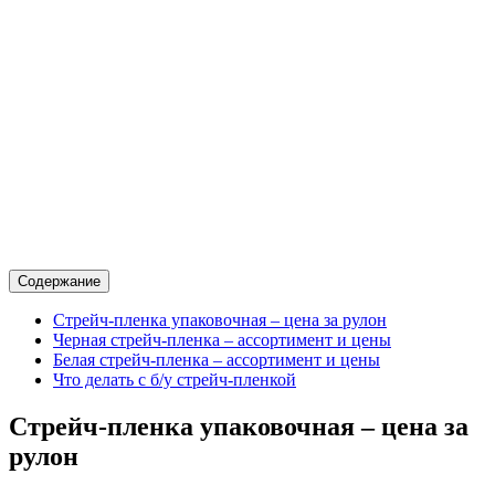
Содержание
Стрейч-пленка упаковочная – цена за рулон
Черная стрейч-пленка – ассортимент и цены
Белая стрейч-пленка – ассортимент и цены
Что делать с б/у стрейч-пленкой
Стрейч-пленка упаковочная – цена за
рулон