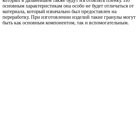
которых в дальнейшем также будут изготовлять пленку. По
основным характеристикам она особо не будет отличаться от
материала, который изначально был предоставлен на
переработку. При изготовлении изделий такие гранулы могут
быть как основным компонентом, так и вспомогательным.