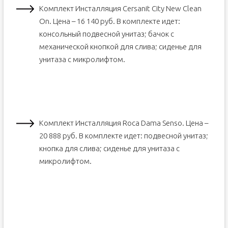
Комплект Инсталляция Cersanit City New Clean
On. Цена – 16 140 руб. В комплекте идет:
консольный подвесной унитаз; бачок с
механической кнопкой для слива; сиденье для
унитаза с микролифтом.
Комплект Инсталляция Roca Dama Senso. Цена –
20 888 руб. В комплекте идет: подвесной унитаз;
кнопка для слива; сиденье для унитаза с
микролифтом.