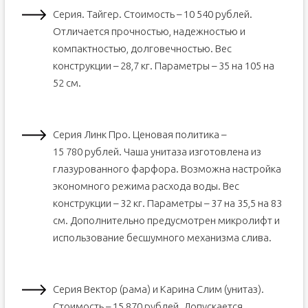
Серия. Тайгер. Стоимость – 10 540 рублей.
Отличается прочностью, надежностью и
компактностью, долговечностью. Вес
конструкции – 28,7 кг. Параметры – 35 на 105 на
52 см.
Серия Линк Про. Ценовая политика –
15 780 рублей. Чаша унитаза изготовлена из
глазурованного фарфора. Возможна настройка
экономного режима расхода воды. Вес
конструкции – 32 кг. Параметры – 37 на 35,5 на 83
см. Дополнительно предусмотрен микролифт и
использование бесшумного механизма слива.
Серия Вектор (рама) и Карина Слим (унитаз).
Стоимость – 15 870 рублей. Допускается