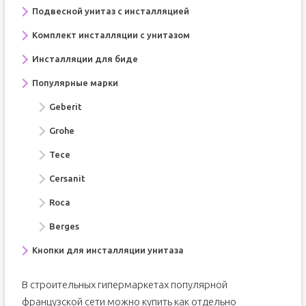
Подвесной унитаз с инсталляцией
Комплект инсталляции с унитазом
Инсталляции для биде
Популярные марки
Geberit
Grohe
Тесе
Cersanit
Roca
Berges
Кнопки для инсталляции унитаза
В строительных гипермаркетах популярной
французской сети можно купить как отдельно