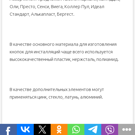
Оли, Престо, Сенси, Виега, Коллер Пул, Идеал
Стандарт, Алькапласт, Бергест.
В качестве основного материала для изготовления
кнопок для инсталляций чаще всего используется
высококачественный пластик, нержсталь, полиамид.
В качестве дополнительных элементов могут
применяться цинк, стекло, латунь, алюминий.
Преобладающая цветовая гамма изделий – белая,
черная, серая. В зависимости от выбранной модели