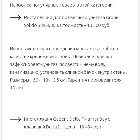
Наиболее популярные товары в этой категории:
Инсталляция для подвесного унитаза Grohe
Solido 38956000. Стоимость – 13 300 руб.
Используется при проведении монтажных работ в
качестве крепёжной основы. Позволяет крепко
зафиксировать унитаз, подвести к нему воду,
канализацию, установить сливной бачок внутри стены.
Размеры – 50×113×13,5 см. Гарантия производителя –
10 лет.
Инсталляция Geberit Delta Платтенбау с
клавишей Delta21. Цена – 16 434 руб.