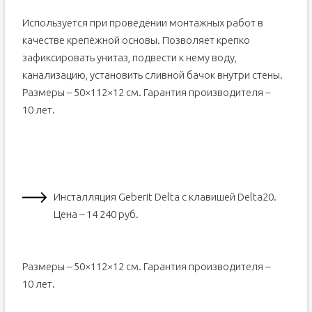
Используется при проведении монтажных работ в
качестве крепёжной основы. Позволяет крепко
зафиксировать унитаз, подвести к нему воду,
канализацию, установить сливной бачок внутри стены.
Размеры – 50×112×12 см. Гарантия производителя –
10 лет.
Инсталляция Geberit Delta с клавишей Delta20.
Цена – 14 240 руб.
Размеры – 50×112×12 см. Гарантия производителя –
10 лет.