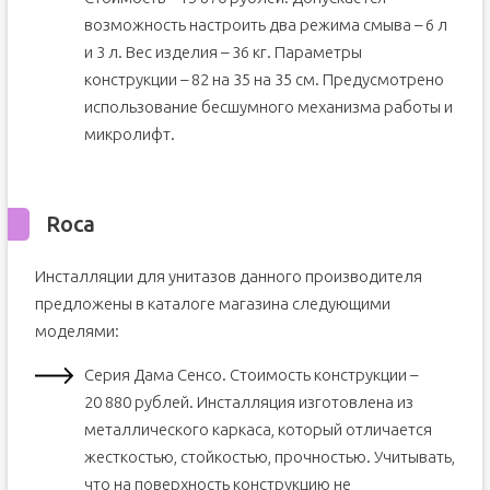
возможность настроить два режима смыва – 6 л
и 3 л. Вес изделия – 36 кг. Параметры
конструкции – 82 на 35 на 35 см. Предусмотрено
использование бесшумного механизма работы и
микролифт.
Roca
Инсталляции для унитазов данного производителя
предложены в каталоге магазина следующими
моделями:
Серия Дама Сенсо. Стоимость конструкции –
20 880 рублей. Инсталляция изготовлена из
металлического каркаса, который отличается
жесткостью, стойкостью, прочностью. Учитывать,
что на поверхность конструкцию не