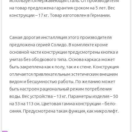
используется нержавеющая сталь. От производителя
на товар предложена гарантия сроком на 5 лет. Вес
конструкции – 17 кг. Товар изготовлен в Германии.
Самая дорогая инсталляция этого производителя
предложена серией Солидо. В комплекте кроме
основной части конструкции предусмотрены кнопка и
унитаз без ободкового типа. Основа каркаса может
быть закреплена как к полу, так и к стене. Конструкция
отличается привлекательным эстетическим внешним
видом и бесшумностью работы. По желанию может
быть настроен рациональный режим потребления
воды. Вес устройства – 13 кг. Параметры изделия – 50
на 53 на 113 см. Цветовая гамма конструкции – бело-
синяя. Предусмотрена такая функция, как микролифт.