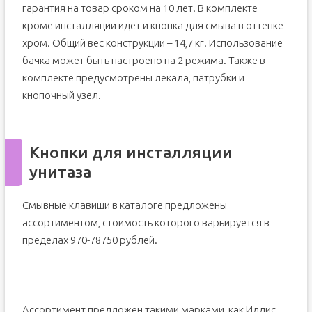
гарантия на товар сроком на 10 лет. В комплекте
кроме инсталляции идет и кнопка для смыва в оттенке
хром. Общий вес конструкции – 14,7 кг. Использование
бачка может быть настроено на 2 режима. Также в
комплекте предусмотрены лекала, патрубки и
кнопочный узел.
Кнопки для инсталляции
унитаза
Смывные клавиши в каталоге предложены
ассортиментом, стоимость которого варьируется в
пределах 970-78750 рублей.
Ассортимент предложен такими марками, как Иддис,