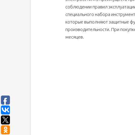
соблюдении правил эксплуатации
специального набора инструменто
которые выполняют защитные фу
производительности. При покупке
месяцев.