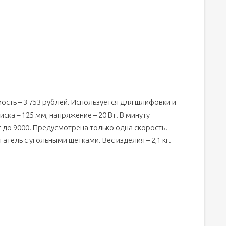
сть – 3 753 рублей. Используется для шлифовки и
ска – 125 мм, напряжение – 20 Вт. В минуту
 до 9000. Предусмотрена только одна скорость.
гатель с угольными щетками. Вес изделия – 2,1 кг.