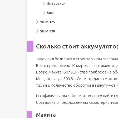
Интерскол
Бош
УШМ 125
УШМ 230
Сколько стоит аккумулято
Такой вид болгарок в строительном гиперма
Всего предложено 10 марок ассортимента, ср
Воркс, Макита. Большинство приборов не об
Мощность – до 300 Вт. Диаметр диска можно
125 мм. Количество оборотов в минуту – от 7
На официальном сайте можно легко найти н
болгарок по предложенным характеристика
Макита