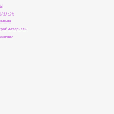
ол
олезное
пальня
тройматериалы
ранение