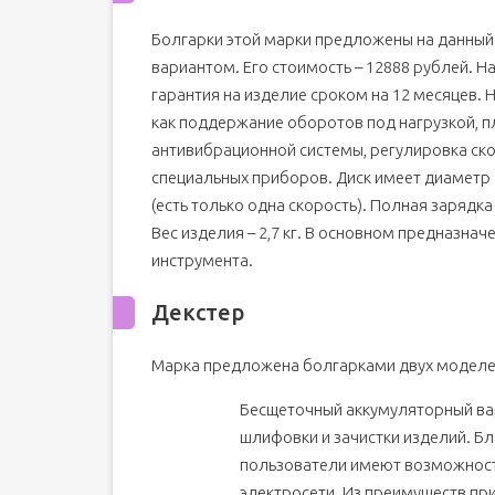
Болгарки этой марки предложены на данный
вариантом. Его стоимость – 12888 рублей. Н
гарантия на изделие сроком на 12 месяцев.
как поддержание оборотов под нагрузкой, п
антивибрационной системы, регулировка ск
специальных приборов. Диск имеет диаметр 
(есть только одна скорость). Полная зарядк
Вес изделия – 2,7 кг. В основном предназна
инструмента.
Декстер
Марка предложена болгарками двух моделе
Бесщеточный аккумуляторный вар
шлифовки и зачистки изделий. Б
пользователи имеют возможность 
электросети. Из преимуществ пр