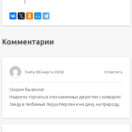
1
Комментарии
Sveta
(
06 марта 2020
)
Ответить
Скорее бы весна!
Надоело торчать в этих каменных джунглях с ковидом!
Заеду в любимый Леруа Мерлен и на дачу, на природу.