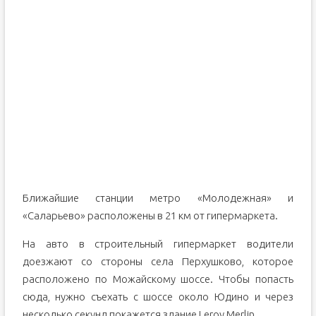
Ближайшие станции метро «Молодежная» и
«Саларьево» расположены в 21 км от гипермаркета.
На авто в строительный гипермаркет водители
доезжают со стороны села Перхушково, которое
расположено по Можайскому шоссе. Чтобы попасть
сюда, нужно съехать с шоссе около Юдино и через
несколько секунд покажется здание Leroy Merlin.