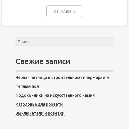
Свежие записи
Черная пятница в строительном гипермаркете
Теплый пол
Подоконники из искусственного камня
Изголовье для кровати
Выключатели и розетки