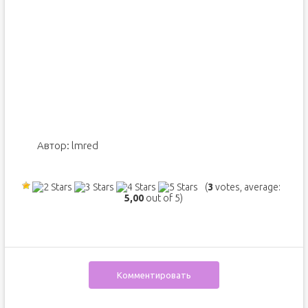
Автор:
lmred
(
3
votes, average:
5,00
out of 5)
Комментировать