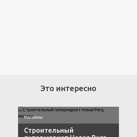
Это интересно
Магазины
М
Строительный