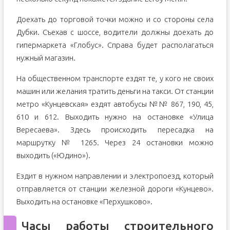
Доехать до торговой точки можно и со стороны села
Дубки. Съехав с шоссе, водители должны доехать до
гипермаркета «Глобус». Справа будет располагаться
нужный магазин.
На общественном транспорте ездят те, у кого не своих
машин или желания тратить деньги на такси. От станции
метро «Кунцевская» ездят автобусы №№ 867, 190, 45,
610 и 612. Выходить нужно на остановке «Улица
Вересаева». Здесь происходить пересадка на
маршрутку № 1265. Через 24 остановки можно
выходить («Юдино»).
Ездит в нужном направлении и электропоезд, который
отправляется от станции железной дороги «Кунцево».
Выходить на остановке «Перхушково».
Часы работы строительного