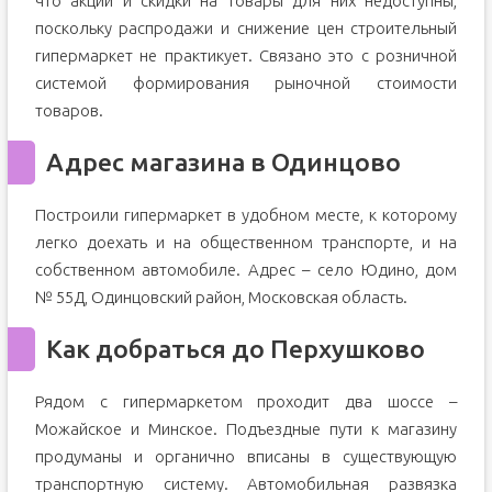
что акции и скидки на товары для них недоступны,
поскольку распродажи и снижение цен строительный
гипермаркет не практикует. Связано это с розничной
системой формирования рыночной стоимости
товаров.
Адрес магазина в Одинцово
Построили гипермаркет в удобном месте, к которому
легко доехать и на общественном транспорте, и на
собственном автомобиле. Адрес – село Юдино, дом
№ 55Д, Одинцовский район, Московская область.
Как добраться до Перхушково
Рядом с гипермаркетом проходит два шоссе –
Можайское и Минское. Подъездные пути к магазину
продуманы и органично вписаны в существующую
транспортную систему. Автомобильная развязка