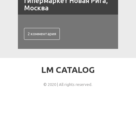
е
гипермаркет Новая Рига,
Москва
2 комментария
LM CATALOG
© 2020 | All rights reserved.